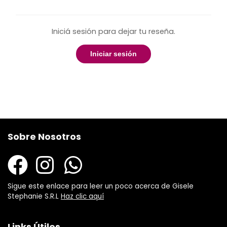
Iniciá sesión para dejar tu reseña.
Iniciar sesión
Sobre Nosotros
Sigue este enlace para leer un poco acerca de Gisele
Stephanie S.R.L
Haz clic aquí
Links Útiles