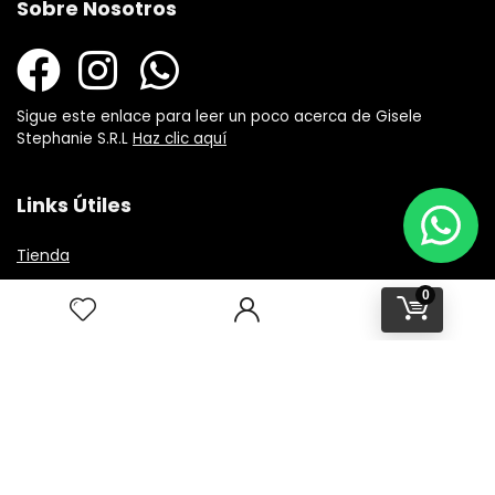
Sobre Nosotros
Sigue este enlace para leer un poco acerca de Gisele
Stephanie S.R.L
Haz clic aquí
Links Útiles
Tienda
Carrito de compras
0
Favoritos
Preguntas Frecuentes
Informacion
Nuestros Locales
Terminos y condiciones