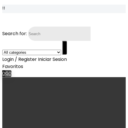
!!
Search for:
Login / Register
Iniciar Sesion
Favoritos
0
₲
0