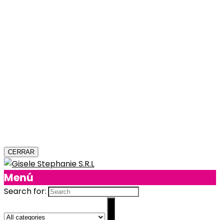
CERRAR
Menú
Search for: