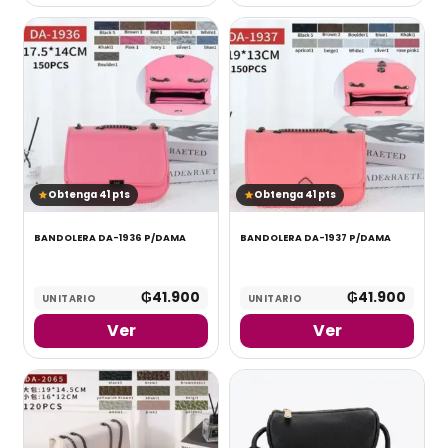
Obtenga 41 pts
Obtenga 41 pts
BANDOLERA DA-1936 P/DAMA
BANDOLERA DA-1937 P/DAMA
₲
41.900
₲
41.900
UNITARIO
UNITARIO
Ver
Ver