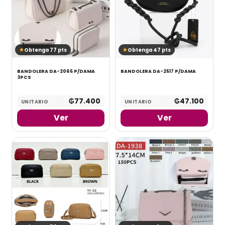
Obtenga 77 pts
Obtenga 47 pts
BANDOLERA DA-2065 P/DAMA
BANDOLERA DA-2517 P/DAMA
3PCS
₲
77.400
₲
47.100
UNITARIO
UNITARIO
Ver
Ver