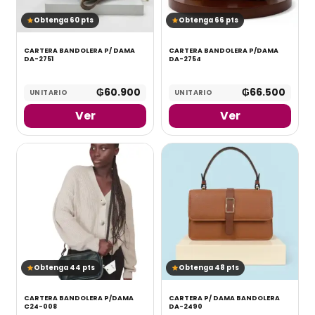
Obtenga 60 pts
Obtenga 66 pts
CARTERA BANDOLERA P/ DAMA
CARTERA BANDOLERA P/DAMA
DA-2751
DA-2754
₲
60.900
₲
66.500
UNITARIO
UNITARIO
Ver
Ver
Obtenga 44 pts
Obtenga 48 pts
CARTERA BANDOLERA P/DAMA
CARTERA P/ DAMA BANDOLERA
C24-008
DA-2490