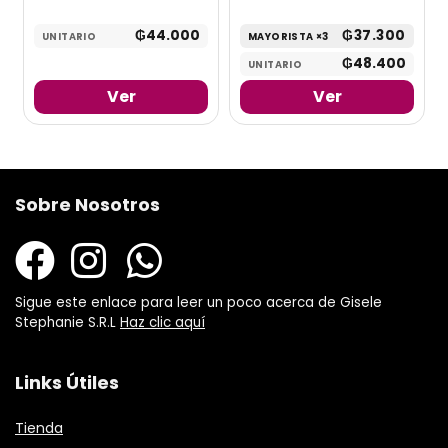
₲
44.000
₲
37.300
UNITARIO
MAYORISTA ×3
₲
48.400
UNITARIO
Ver
Ver
Sobre Nosotros
Sigue este enlace para leer un poco acerca de Gisele
Stephanie S.R.L
Haz clic aquí
Links Útiles
Tienda