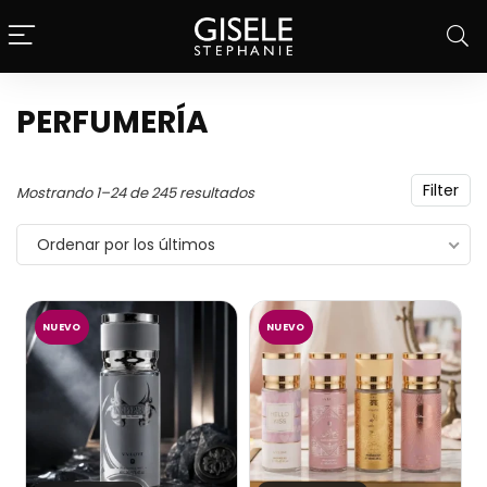
PERFUMERÍA
Filter
Ordenado
Mostrando 1–24 de 245 resultados
por
Ordenar por los últimos
los
últimos
NUEVO
NUEVO