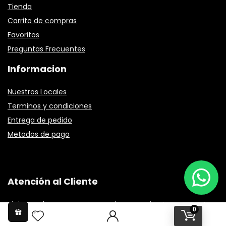
Tienda
Carrito de compras
Favoritos
Preguntas Frecuentes
Informacion
Nuestros Locales
Terminos y condiciones
Entrega de pedido
Metodos de pago
Atención al Cliente
Si tienes alguna pregunta, puedes comunicarte con nosotros
0
para que podamos ayudarte.