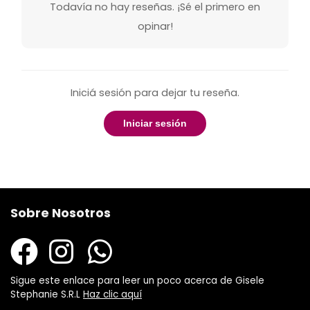
Todavía no hay reseñas. ¡Sé el primero en
opinar!
Iniciá sesión para dejar tu reseña.
Iniciar sesión
Sobre Nosotros
Sigue este enlace para leer un poco acerca de Gisele
Stephanie S.R.L
Haz clic aquí