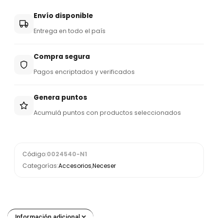
Envío disponible
Entrega en todo el país
Compra segura
Pagos encriptados y verificados
Genera puntos
Acumulá puntos con productos seleccionados
Código:
0024540-N1
Categorías:
Accesorios
,
Neceser
Información adicional