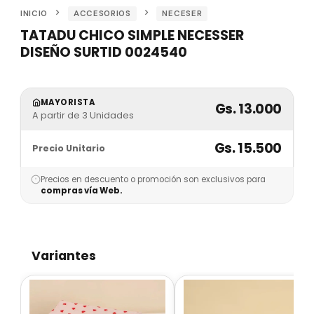
INICIO
ACCESORIOS
NECESER
TATADU CHICO SIMPLE NECESSER
DISEÑO SURTID 0024540
MAYORISTA
Gs. 13.000
A partir de 3 Unidades
Gs. 15.500
Precio Unitario
Precios en descuento o promoción son exclusivos para
compras vía Web.
Variantes