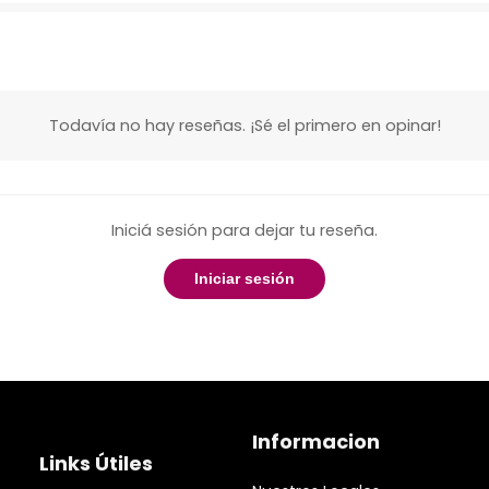
Todavía no hay reseñas. ¡Sé el primero en opinar!
Iniciá sesión para dejar tu reseña.
Iniciar sesión
Informacion
Links Útiles