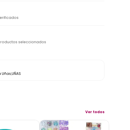
erificados
productos seleccionados
a Uñas
,
UÑAS
Ver todos
AGOTADO