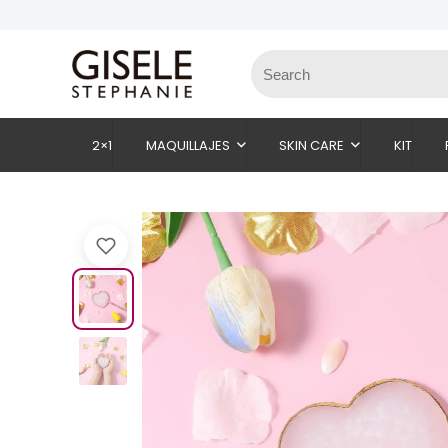
2×1
MAQUILLAJES
SKIN CARE
KIT