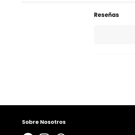
Reseñas
Sobre Nosotros