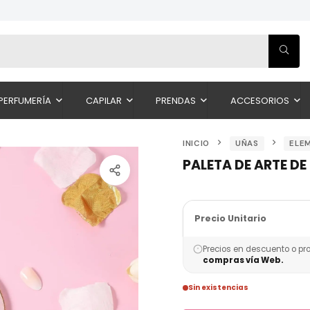
PERFUMERÍA
CAPILAR
PRENDAS
ACCESORIOS
INICIO
UÑAS
ELE
PALETA DE ARTE D
Precio Unitario
Precios en descuento o pr
compras vía Web.
Sin existencias