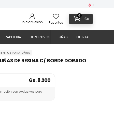
!!
0
₲
0
Iniciar Sesion
Favoritos
PAPELERIA
DEPORTIVOS
UÑAS
OFERTAS
MENTOS PARA UÑAS
E UÑAS DE RESINA C/ BORDE DORADO
Gs. 8.200
omoción son exclusivos para