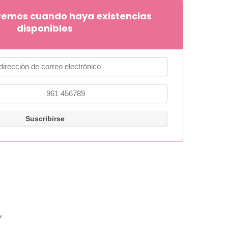
remos cuando haya existencias
disponibles
s