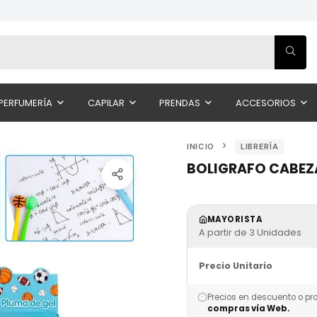
PERFUMERÍA
CAPILAR
PRENDAS
ACCESORIOS
INICIO
LIBRERÍA
BOLIGRAFO CABEZ
MAYORISTA
A partir de 3 Unidades
Precio Unitario
Precios en descuento o pr
compras vía Web.