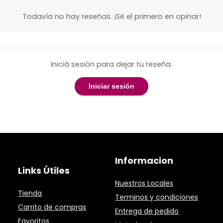
Todavía no hay reseñas. ¡Sé el primero en opinar!
Iniciá sesión para dejar tu reseña.
Iniciar sesión
Informacion
Links Útiles
Nuestros Locales
Tienda
Terminos y condiciones
Carrito de compras
Entrega de pedido
Favoritos