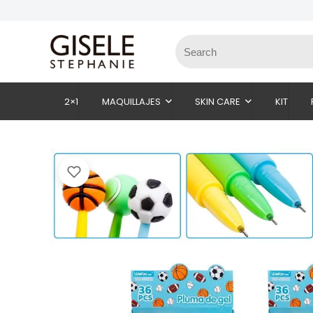
2×1
MAQUILLAJES
SKIN CARE
KIT