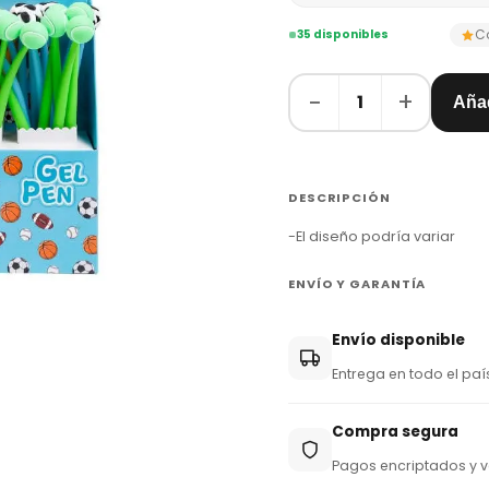
C
35 disponibles
−
+
1
Añad
DESCRIPCIÓN
-El diseño podría variar
ENVÍO Y GARANTÍA
Envío disponible
Entrega en todo el paí
Compra segura
Pagos encriptados y v