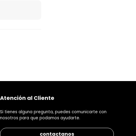
Atención al Cliente
Si tienes alguna pregunta, puedes comunicarte con
nosotros para que podamos ayudarte.
contactanos