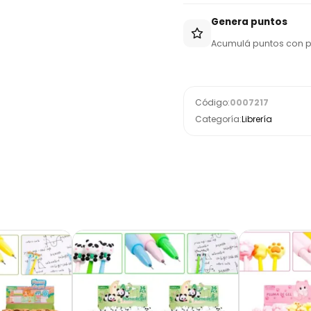
Genera puntos
Acumulá puntos con 
Código:
0007217
Categoría:
Librería