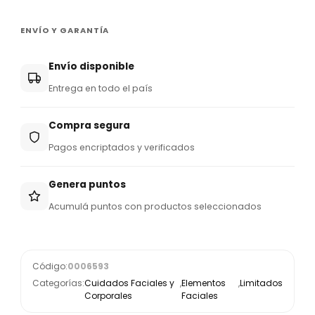
ENVÍO Y GARANTÍA
Envío disponible
Entrega en todo el país
Compra segura
Pagos encriptados y verificados
Genera puntos
Acumulá puntos con productos seleccionados
Código:
0006593
Categorías:
Cuidados Faciales y
,
Elementos
,
Limitados
Corporales
Faciales