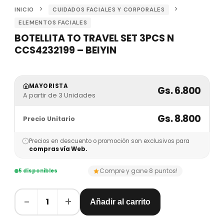
INICIO
CUIDADOS FACIALES Y CORPORALES
ELEMENTOS FACIALES
BOTELLITA TO TRAVEL SET 3PCS N
CCS4232199 – BEIYIN
MAYORISTA
Gs. 6.800
A partir de 3 Unidades
Gs. 8.800
Precio Unitario
Precios en descuento o promoción son exclusivos para
compras vía Web.
Compre y gane 8 puntos!
5 disponibles
−
+
1
Añadir al carrito