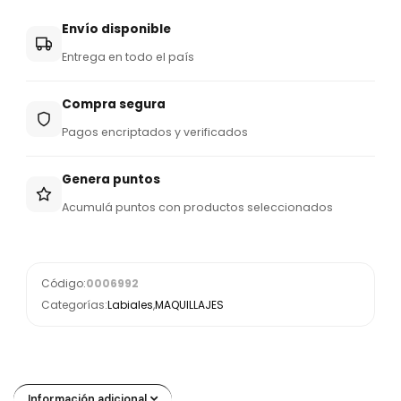
Envío disponible
Entrega en todo el país
Compra segura
Pagos encriptados y verificados
Genera puntos
Acumulá puntos con productos seleccionados
Código:
0006992
Categorías:
Labiales
,
MAQUILLAJES
Información adicional