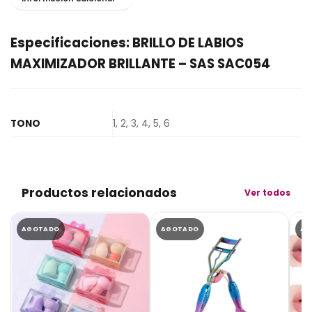
Especificaciones: BRILLO DE LABIOS
MAXIMIZADOR BRILLANTE – SAS SAC054
TONO
1, 2, 3, 4, 5, 6
Productos relacionados
Ver todos
AGOTADO
AGOTADO
AG