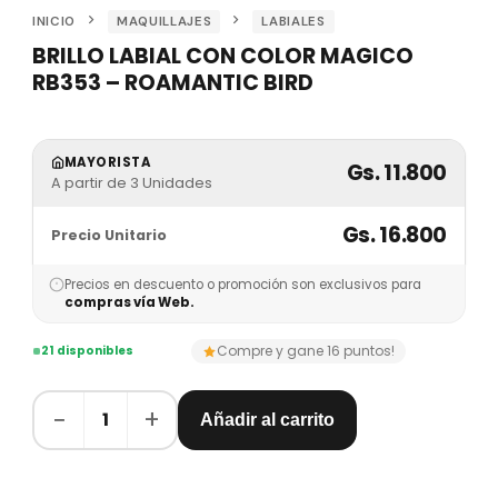
INICIO
MAQUILLAJES
LABIALES
BRILLO LABIAL CON COLOR MAGICO
RB353 – ROAMANTIC BIRD
MAYORISTA
Gs. 11.800
A partir de 3 Unidades
Gs. 16.800
Precio Unitario
Precios en descuento o promoción son exclusivos para
compras vía Web.
Compre y gane 16 puntos!
21 disponibles
−
+
1
Añadir al carrito