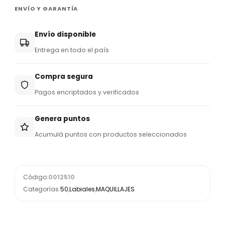
ENVÍO Y GARANTÍA
Envío disponible
Entrega en todo el país
Compra segura
Pagos encriptados y verificados
Genera puntos
Acumulá puntos con productos seleccionados
Código:
0012510
Categorías:
50
,
Labiales
,
MAQUILLAJES