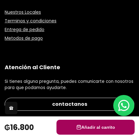
Nuestros Locales
Terminos y condiciones
Entrega de pedido
Metodos de pago
Atención al Cliente
Si tienes alguna pregunta, puedes comunicarte con nosotros
para que podamos ayudarte.
contactanos
₲16.800
Añadir al carrito
© 2021 Gisele Stephanie S.R.L Todos los derechos reservados.