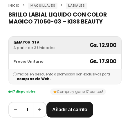
INICIO
MAQUILLAJES
LABIALES
BRILLO LABIAL LIQUIDO CON COLOR
MAGICO 71050-03 – KISS BEAUTY
MAYORISTA
Gs. 12.900
A partir de 3 Unidades
Gs. 17.900
Precio Unitario
Precios en descuento o promoción son exclusivos para
compras vía Web.
Compre y gane 17 puntos!
47 disponibles
−
+
1
Añadir al carrito