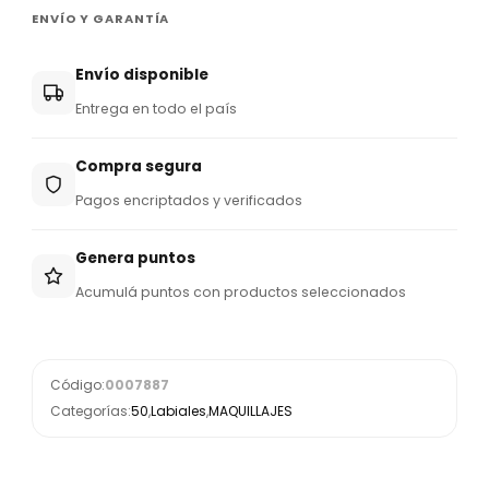
ENVÍO Y GARANTÍA
Envío disponible
Entrega en todo el país
Compra segura
Pagos encriptados y verificados
Genera puntos
Acumulá puntos con productos seleccionados
Código:
0007887
Categorías:
50
,
Labiales
,
MAQUILLAJES