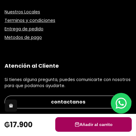
Nuestros Locales
Terminos y condiciones
Entrega de pedido
Metodos de pago
Atención al Cliente
Si tienes alguna pregunta, puedes comunicarte con nosotros
para que podamos ayudarte.
contactanos
₲17.900
Añadir al carrito
© 2021 Gisele Stephanie S.R.L Todos los derechos reservados.