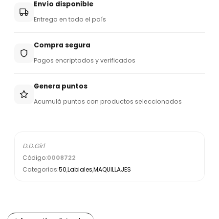
Envío disponible
Entrega en todo el país
Compra segura
Pagos encriptados y verificados
Genera puntos
Acumulá puntos con productos seleccionados
D.D.Girl
Código:
0008722
Categorías:
50
,
Labiales
,
MAQUILLAJES