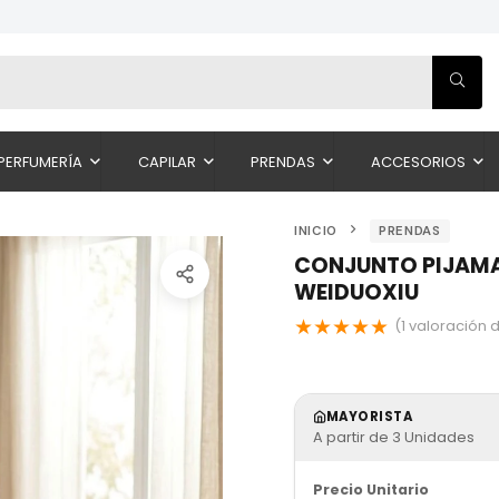
PERFUMERÍA
CAPILAR
PRENDAS
ACCESORIOS
INICIO
PRENDAS
CONJUNTO PIJAMA
WEIDUOXIU
★
★
★
★
★
(
1
valoración d
MAYORISTA
A partir de 3 Unidades
Precio Unitario