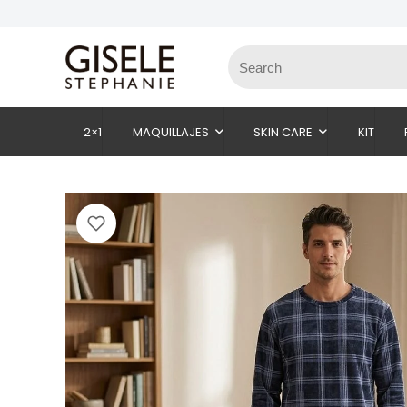
2×1
MAQUILLAJES
SKIN CARE
KIT