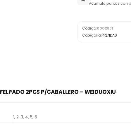
Acumulá puntos con 
Código:
0002831
Categoría:
PRENDAS
AFELPADO 2PCS P/CABALLERO – WEIDUOXIU
1, 2, 3, 4, 5, 6