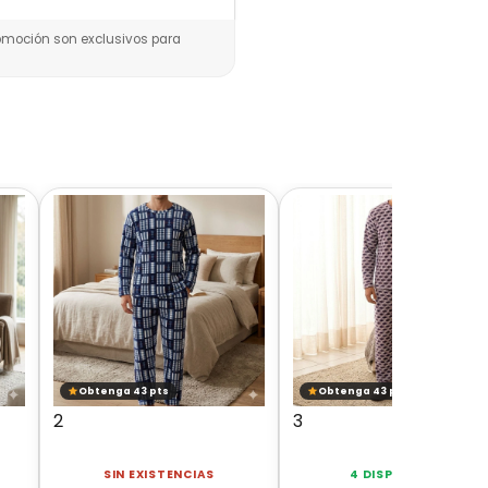
omoción son exclusivos para
Obtenga 43 pts
Obtenga 43 pts
2
3
SIN EXISTENCIAS
4 DISPONIBLES