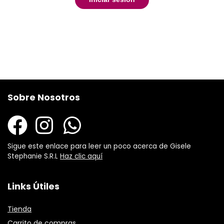
Sobre Nosotros
Sigue este enlace para leer un poco acerca de Gisele
Stephanie S.R.L
Haz clic aquí
Links Útiles
Tienda
Carrito de compras