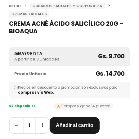
INICIO
CUIDADOS FACIALES Y CORPORALES
CREMAS FACIALES
CREMA ACNÉ ÁCIDO SALICÍLICO 20G –
BIOAQUA
MAYORISTA
Gs. 9.700
A partir de 3 Unidades
Gs. 14.700
Precio Unitario
Precios en descuento o promoción son exclusivos para
compras vía Web.
Compre y gane 14 puntos!
7 disponibles
−
+
1
Añadir al carrito