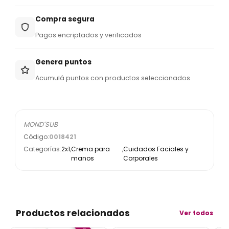
Compra segura
Pagos encriptados y verificados
Genera puntos
Acumulá puntos con productos seleccionados
MOND´SUB
Código:
0018421
Categorías:
2x1
,
Crema para
,
Cuidados Faciales y
manos
Corporales
Productos relacionados
Ver todos