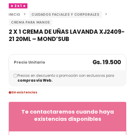
2 X 1
INICIO
CUIDADOS FACIALES Y CORPORALES
CREMA PARA MANOS
2 X 1 CREMA DE UÑAS LAVANDA XJ2409-
21 20ML – MOND’SUB
Gs. 19.500
Precio Unitario
Precios en descuento o promoción son exclusivos para
compras vía Web.
Sin existencias
Te contactaremos cuando haya
existencias disponibles