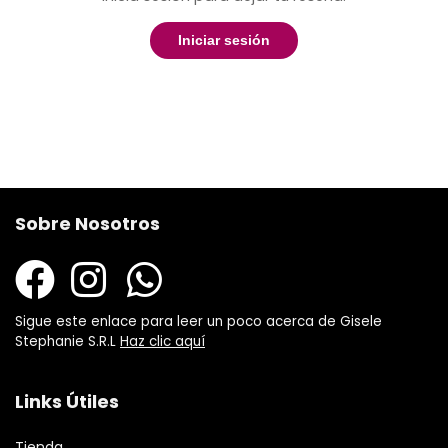
Iniciar sesión
Sobre Nosotros
Sigue este enlace para leer un poco acerca de Gisele
Stephanie S.R.L
Haz clic aquí
Links Útiles
Tienda