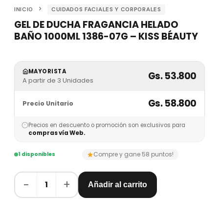
INICIO
CUIDADOS FACIALES Y CORPORALES
GEL DE DUCHA FRAGANCIA HELADO
BAÑO 1000ML 1386-07G – KISS BÉAUTY
MAYORISTA
Gs. 53.800
A partir de 3 Unidades
Gs. 58.800
Precio Unitario
Precios en descuento o promoción son exclusivos para
compras vía Web.
Compre y gane 58 puntos!
1 disponibles
−
+
1
Añadir al carrito