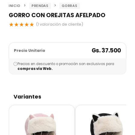
INICIO
PRENDAS
GORRAS
GORRO CON OREJITAS AFELPADO
★
★
★
★
★
(
1
valoración de cliente)
Gs. 37.500
Precio Unitario
Precios en descuento o promoción son exclusivos para
compras vía Web.
Variantes