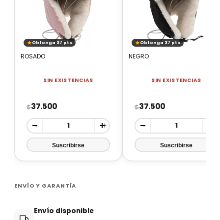
Obtenga 37 pts
Obtenga 37 pts
ROSADO
NEGRO
SIN EXISTENCIAS
SIN EXISTENCIAS
37.500
37.500
₲
₲
-
+
-
+
ENVÍO Y GARANTÍA
Envío disponible