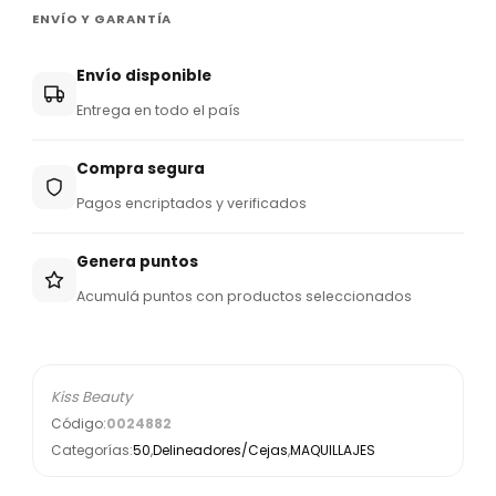
ENVÍO Y GARANTÍA
Envío disponible
Entrega en todo el país
Compra segura
Pagos encriptados y verificados
Genera puntos
Acumulá puntos con productos seleccionados
Kiss Beauty
Código:
0024882
Categorías:
50
,
Delineadores/Cejas
,
MAQUILLAJES