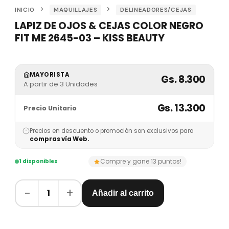
INICIO
MAQUILLAJES
DELINEADORES/CEJAS
LAPIZ DE OJOS & CEJAS COLOR NEGRO
FIT ME 2645-03 – KISS BEAUTY
MAYORISTA
Gs. 8.300
A partir de 3 Unidades
Gs. 13.300
Precio Unitario
Precios en descuento o promoción son exclusivos para
compras vía Web.
Compre y gane 13 puntos!
1 disponibles
−
+
1
Añadir al carrito