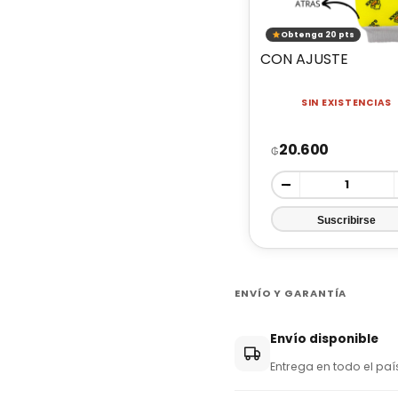
Obtenga 20 pts
CON AJUSTE
SIN EXISTENCIAS
20.600
₲
-
ENVÍO Y GARANTÍA
Envío disponible
Entrega en todo el paí