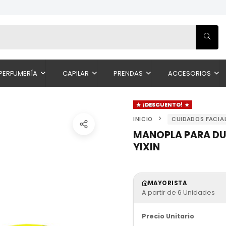
PERFUMERÍA
CAPILAR
PRENDAS
ACCESORIOS
¡DESCUENTO!
INICIO
CUIDADOS FACIA
MANOPLA PARA DUC
YIXIN
MAYORISTA
A partir de 6 Unidades
Precio Unitario