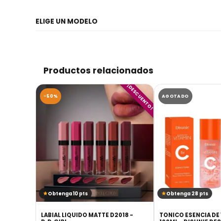
ELIGE UN MODELO
Productos relacionados
¡DESCUENTO!
-50%
AGOTADO
Obtenga 10 pts
Obtenga 28 pts
VITAMINA
LABIAL LIQUIDO MATTE D2018 -
TONICO ESENCIA DE