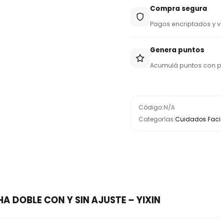
Compra segura
Pagos encriptados y v
Genera puntos
Acumulá puntos con 
Código:
N/A
Categorías:
Cuidados Facia
A DOBLE CON Y SIN AJUSTE – YIXIN