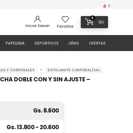
!!
0
₲
0
Iniciar Sesion
Favoritos
PAPELERIA
DEPORTIVOS
UÑAS
OFERTAS
LES Y CORPORALES
EXFOLIANTE CORPORAL/SAL
HA DOBLE CON Y SIN AJUSTE –
Gs. 8.600
Gs. 13.800 - 20.600