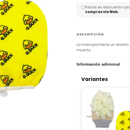
Precios en descuento o pr
compras vía Web.
DESCRIPCIÓN
La manopla tiene un diseño d
muerta.
Información adicional
Variantes