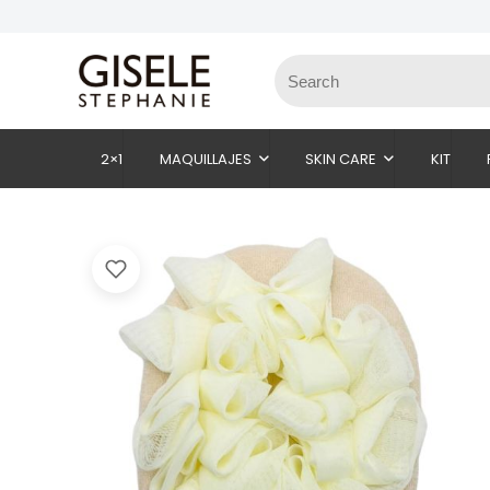
2×1
MAQUILLAJES
SKIN CARE
KIT