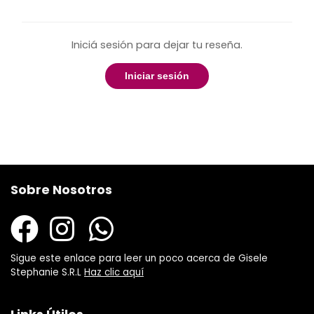
Iniciá sesión para dejar tu reseña.
Iniciar sesión
Sobre Nosotros
Sigue este enlace para leer un poco acerca de Gisele
Stephanie S.R.L
Haz clic aquí