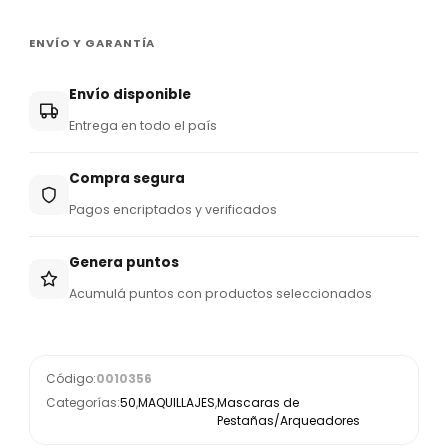
ENVÍO Y GARANTÍA
Envío disponible
Entrega en todo el país
Compra segura
Pagos encriptados y verificados
Genera puntos
Acumulá puntos con productos seleccionados
Código:
0010356
Categorías:
50
,
MAQUILLAJES
,
Mascaras de
Pestañas/Arqueadores