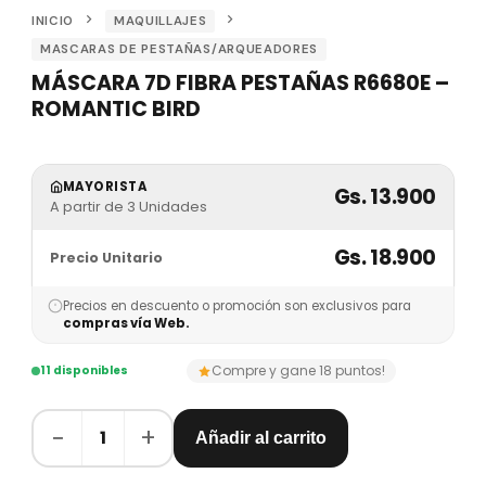
INICIO
MAQUILLAJES
MASCARAS DE PESTAÑAS/ARQUEADORES
MÁSCARA 7D FIBRA PESTAÑAS R6680E –
ROMANTIC BIRD
MAYORISTA
Gs. 13.900
A partir de 3 Unidades
Gs. 18.900
Precio Unitario
Precios en descuento o promoción son exclusivos para
compras vía Web.
Compre y gane 18 puntos!
11 disponibles
−
+
1
Añadir al carrito