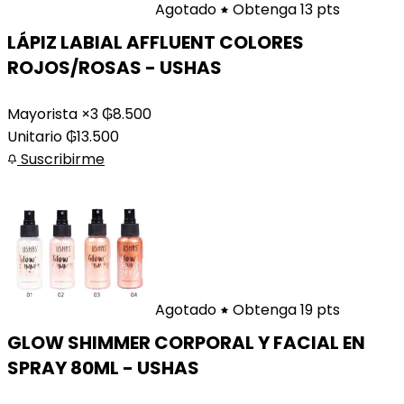
Agotado
Obtenga 13 pts
LÁPIZ LABIAL AFFLUENT COLORES
ROJOS/ROSAS - USHAS
Mayorista ×3
₲
8.500
Unitario
₲
13.500
Suscribirme
Agotado
Obtenga 19 pts
GLOW SHIMMER CORPORAL Y FACIAL EN
SPRAY 80ML - USHAS