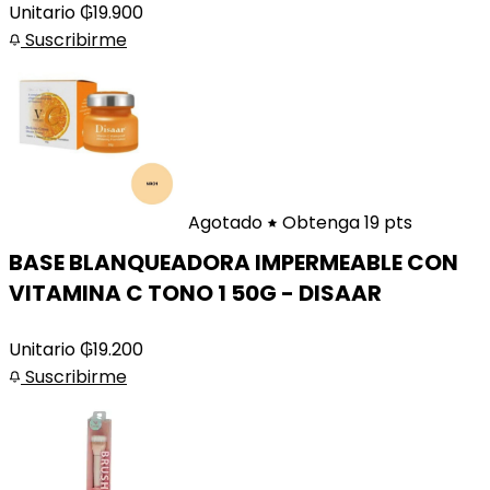
Unitario
₲
19.900
Suscribirme
Agotado
Obtenga 19 pts
BASE BLANQUEADORA IMPERMEABLE CON
VITAMINA C TONO 1 50G - DISAAR
Unitario
₲
19.200
Suscribirme