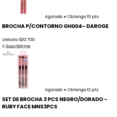
Agotado
Obtenga 10 pts
BROCHA P/CONTORNO GH004– DAROGE
Unitario
₲
10.700
Suscribirme
Agotado
Obtenga 12 pts
SET DE BROCHA 3 PCS NEGRO/DORADO -
RUBY FACE MNS3PCS