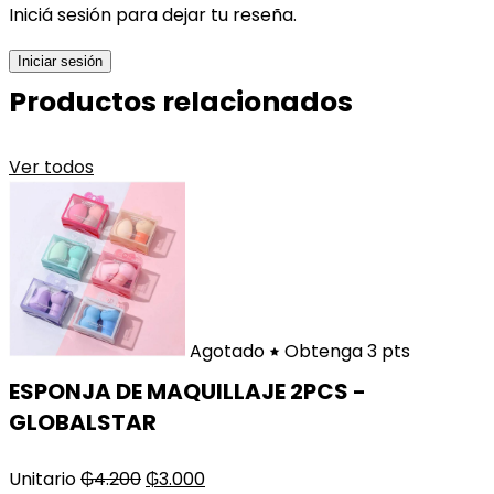
Iniciá sesión para dejar tu reseña.
Iniciar sesión
Productos relacionados
Ver todos
Agotado
Obtenga 3 pts
ESPONJA DE MAQUILLAJE 2PCS -
GLOBALSTAR
Unitario
₲
4.200
₲
3.000