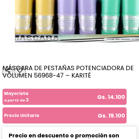
MÁSCARA DE PESTAÑAS POTENCIADORA DE
VOLUMEN 56968-47 – KARITÉ
Mayorista
Gs. 14.100
3
a partir de
Gs. 19.100
Precio Unitario
Precio en descuento o promoción son