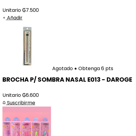
Unitario
₲
7.500
Añadir
Agotado
Obtenga 6 pts
BROCHA P/ SOMBRA NASAL E013 - DAROGE
Unitario
₲
6.600
Suscribirme