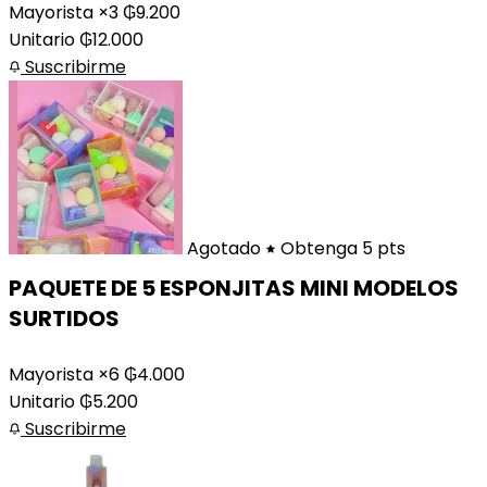
Mayorista ×3
₲
9.200
Unitario
₲
12.000
Suscribirme
Agotado
Obtenga 5 pts
PAQUETE DE 5 ESPONJITAS MINI MODELOS
SURTIDOS
Mayorista ×6
₲
4.000
Unitario
₲
5.200
Suscribirme