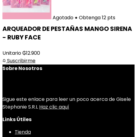
Agotado
Obtenga 12 pts
ARQUEADOR DE PESTAÑAS MANGO SIRENA
- RUBY FACE
Unitario
₲
12.900
Suscribirme
Sobre Nosotros
Sigue este enlace para leer un poco acerca de Gisele
Stephanie S.R.L
Haz clic aquí
Links Útiles
Tienda