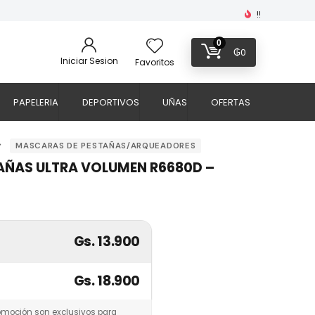
!!
0
₲
0
Iniciar Sesion
Favoritos
PAPELERIA
DEPORTIVOS
UÑAS
OFERTAS
MASCARAS DE PESTAÑAS/ARQUEADORES
AÑAS ULTRA VOLUMEN R6680D –
Gs. 13.900
Gs. 18.900
omoción son exclusivos para