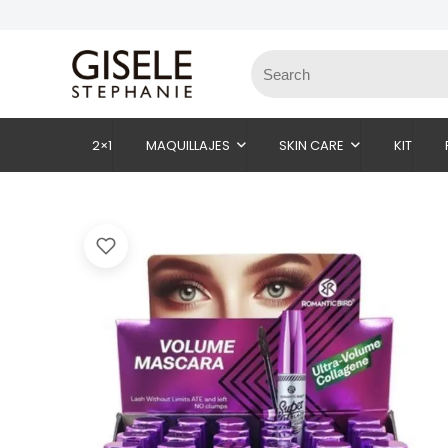
2×1
MAQUILLAJES
SKIN CARE
KIT