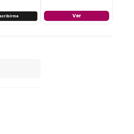
Ver
scribirme