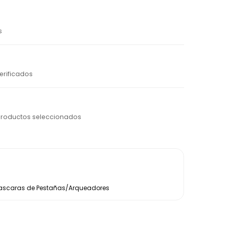
s
erificados
productos seleccionados
ascaras de Pestañas/Arqueadores