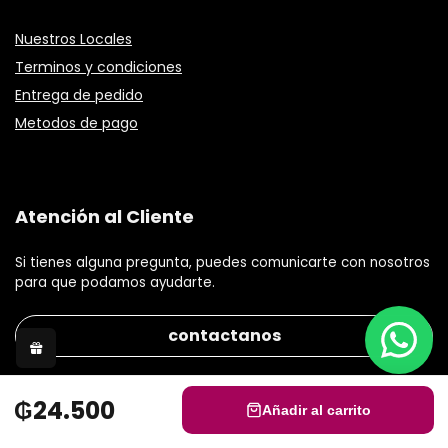
Nuestros Locales
Terminos y condiciones
Entrega de pedido
Metodos de pago
Atención al Cliente
Si tienes alguna pregunta, puedes comunicarte con nosotros
para que podamos ayudarte.
contactanos
₲24.500
Añadir al carrito
© 2021 Gisele Stephanie S.R.L Todos los derechos reservados.