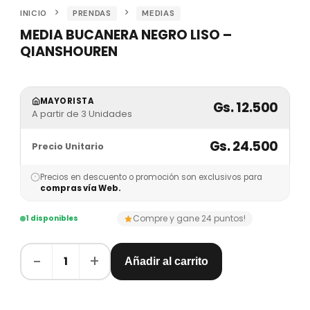
INICIO
PRENDAS
MEDIAS
MEDIA BUCANERA NEGRO LISO –
QIANSHOUREN
MAYORISTA
Gs. 12.500
A partir de 3 Unidades
Gs. 24.500
Precio Unitario
Precios en descuento o promoción son exclusivos para
compras vía Web.
Compre y gane 24 puntos!
1 disponibles
−
+
1
Añadir al carrito