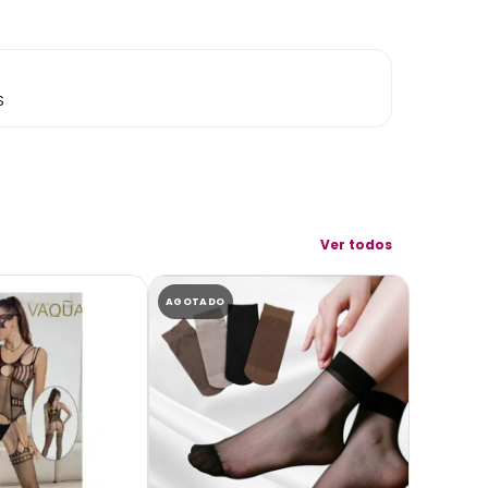
S
Ver todos
AGOTADO