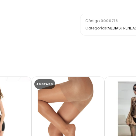
Código:
0000718
Categorías:
MEDIAS
,
PRENDA
AGOTADO