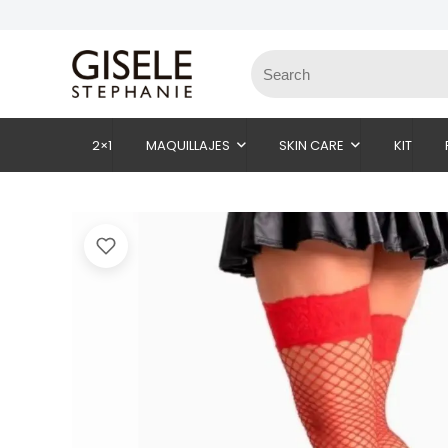
2×1
MAQUILLAJES
SKIN CARE
KIT