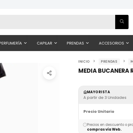
PERFUMERÍA
CAPILAR
PRENDAS
ACCESORIOS
INICIO
PRENDAS
MEDIA BUCANERA R
MAYORISTA
A partir de 3 Unidades
Precio Unitario
Precios en descuento o pr
compras vía Web.