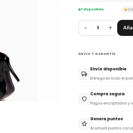
Co
7 disponibles
−
+
1
Añad
ENVÍO Y GARANTÍA
Envío disponible
Entrega en todo el paí
Compra segura
Pagos encriptados y v
Genera puntos
Acumulá puntos con 