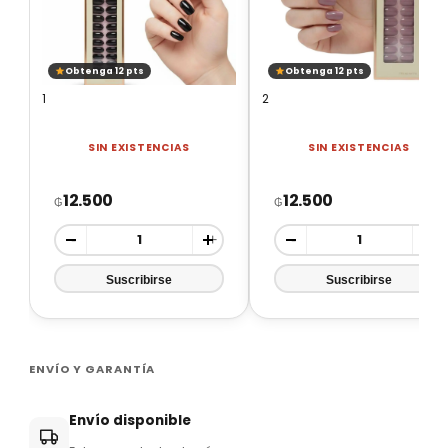
Obtenga 12 pts
Obtenga 12 pts
1
2
SIN EXISTENCIAS
SIN EXISTENCIAS
12.500
12.500
₲
₲
-
+
-
+
ENVÍO Y GARANTÍA
Envío disponible