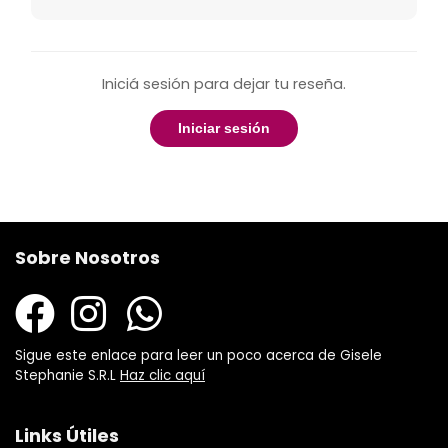
Iniciá sesión para dejar tu reseña.
Iniciar sesión
Sobre Nosotros
Sigue este enlace para leer un poco acerca de Gisele
Stephanie S.R.L
Haz clic aquí
Links Útiles