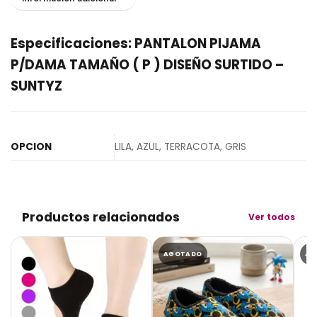
Especificaciones: PANTALON PIJAMA
P/DAMA TAMAÑO ( P ) DISEÑO SURTIDO –
SUNTYZ
OPCION
LILA, AZUL, TERRACOTA, GRIS
Productos relacionados
Ver todos
AGOTADO
AG