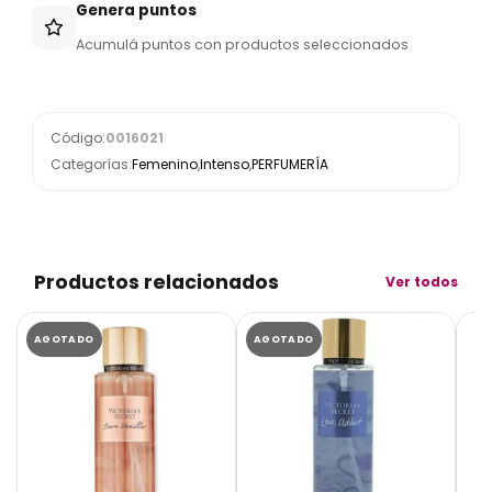
Genera puntos
Acumulá puntos con productos seleccionados
Código:
0016021
Categorías:
Femenino
,
Intenso
,
PERFUMERÍA
Productos relacionados
Ver todos
AGOTADO
AGOTADO