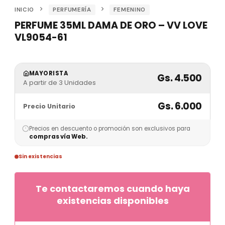
INICIO
PERFUMERÍA
FEMENINO
PERFUME 35ML DAMA DE ORO – VV LOVE
VL9054-61
MAYORISTA
Gs. 4.500
A partir de 3 Unidades
Gs. 6.000
Precio Unitario
Precios en descuento o promoción son exclusivos para
compras vía Web.
Sin existencias
Te contactaremos cuando haya
existencias disponibles