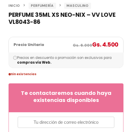
INICIO
PERFUMERÍA
MASCULINO
PERFUME 35ML XS NEO-NIX – VV LOVE
VL8043-86
Gs. 4.500
Precio Unitario
Gs. 6.000
Precios en descuento o promoción son exclusivos para
compras vía Web.
Sin existencias
Te contactaremos cuando haya
existencias disponibles