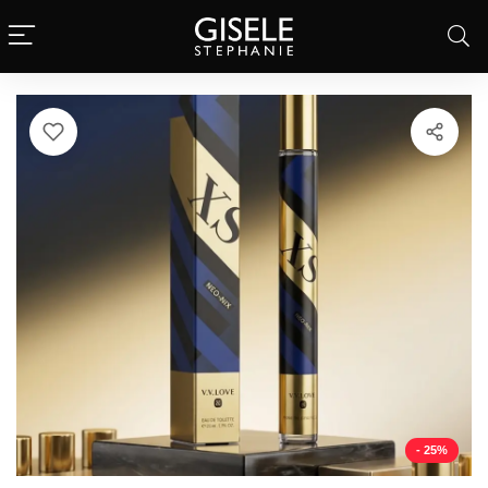
- 25%