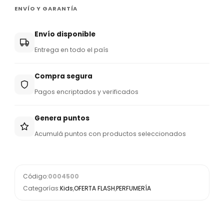
ENVÍO Y GARANTÍA
Envío disponible
Entrega en todo el país
Compra segura
Pagos encriptados y verificados
Genera puntos
Acumulá puntos con productos seleccionados
Código:
0004500
Categorías:
Kids
,
OFERTA FLASH
,
PERFUMERÍA