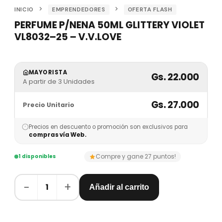
INICIO
EMPRENDEDORES
OFERTA FLASH
PERFUME P/NENA 50ML GLITTERY VIOLET
VL8032–25 – V.V.LOVE
MAYORISTA
Gs. 22.000
A partir de 3 Unidades
Gs. 27.000
Precio Unitario
Precios en descuento o promoción son exclusivos para
compras vía Web.
Compre y gane 27 puntos!
1 disponibles
−
+
1
Añadir al carrito