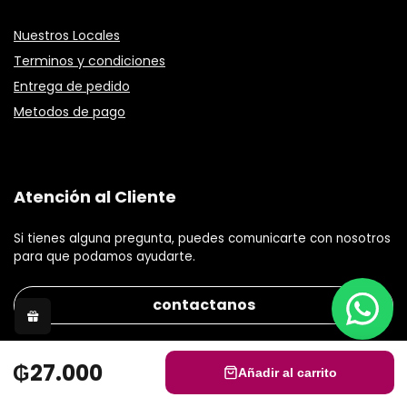
Nuestros Locales
Terminos y condiciones
Entrega de pedido
Metodos de pago
Atención al Cliente
Si tienes alguna pregunta, puedes comunicarte con nosotros
para que podamos ayudarte.
contactanos
₲27.000
Añadir al carrito
© 2021 Gisele Stephanie S.R.L Todos los derechos reservados.