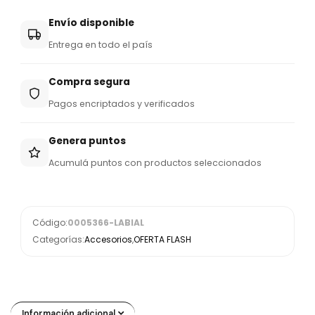
Envío disponible
Entrega en todo el país
Compra segura
Pagos encriptados y verificados
Genera puntos
Acumulá puntos con productos seleccionados
Código:
0005366-LABIAL
Categorías:
Accesorios
,
OFERTA FLASH
Información adicional