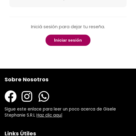
Iniciá sesión para dejar tu reseña.
Iniciar sesión
Sobre Nosotros
Sigue este enlace para leer un poco acerca de Gisele
Stephanie S.R.L
Haz clic aquí
Links Útiles