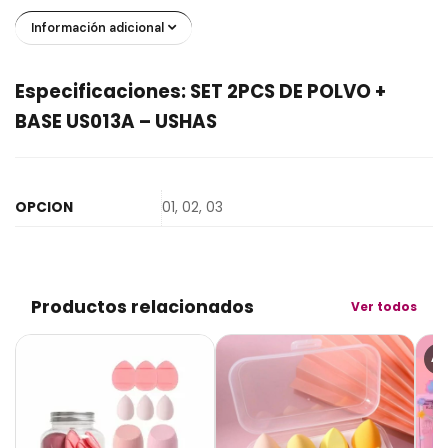
Información adicional
Especificaciones: SET 2PCS DE POLVO +
BASE US013A – USHAS
OPCION
01, 02, 03
Productos relacionados
Ver todos
AG