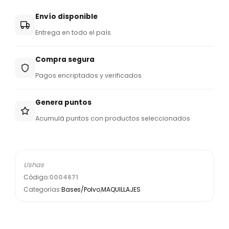
Envío disponible
Entrega en todo el país
Compra segura
Pagos encriptados y verificados
Genera puntos
Acumulá puntos con productos seleccionados
Ushas
Código:
0004671
Categorías:
Bases/Polvo
,
MAQUILLAJES