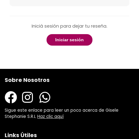
Iniciá sesión para dejar tu reseña.
Iniciar sesión
Sobre Nosotros
Sigue este enlace para leer un poco acerca de Gisele
Stephanie S.R.L
Haz clic aquí
Links Útiles