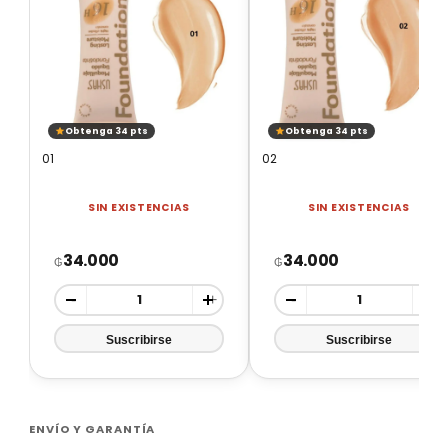
Obtenga 34 pts
Obtenga 34 pts
01
02
SIN EXISTENCIAS
SIN EXISTENCIAS
34.000
34.000
₲
₲
-
+
-
+
ENVÍO Y GARANTÍA