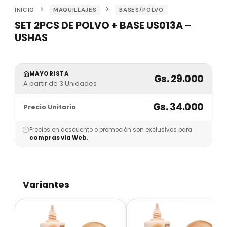
INICIO
MAQUILLAJES
BASES/POLVO
SET 2PCS DE POLVO + BASE US013A –
USHAS
MAYORISTA
Gs. 29.000
A partir de 3 Unidades
Gs. 34.000
Precio Unitario
Precios en descuento o promoción son exclusivos para
compras vía Web.
Variantes