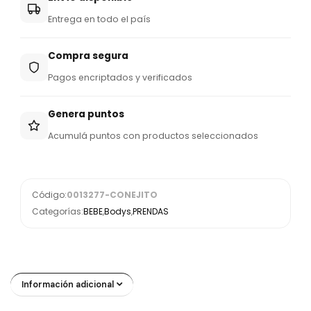
Entrega en todo el país
Compra segura
Pagos encriptados y verificados
Genera puntos
Acumulá puntos con productos seleccionados
Código:
0013277-CONEJITO
Categorías:
BEBE
,
Bodys
,
PRENDAS
Información adicional