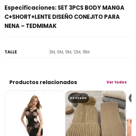
Especificaciones: SET 3PCS BODY MANGA
C+SHORT+LENTE DISEÑO CONEJITO PARA
NENA – TEDMIMAK
TALLE
3M, 6M, 9M, 12M, 18M
Productos relacionados
Ver todos
AGOTADO
AG