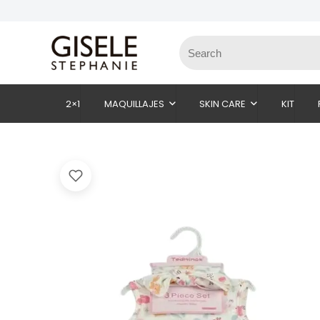
2×1
MAQUILLAJES
SKIN CARE
KIT