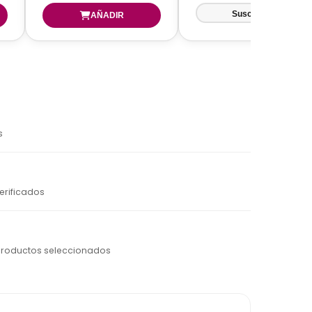
s
erificados
productos seleccionados