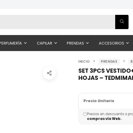
PERFUMERÍA
CAPILAR
PRENDAS
ACCESORIOS
INICIO
PRENDAS
SET 3PCS VESTID
HOJAS – TEDMIMA
Precio Unitario
Precios en descuento o pr
compras vía Web.