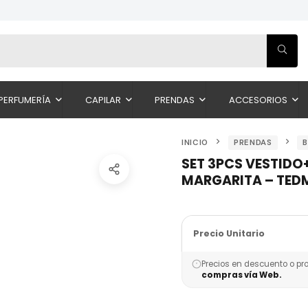
PERFUMERÍA
CAPILAR
PRENDAS
ACCESORIOS
INICIO
PRENDAS
SET 3PCS VESTID
MARGARITA – TED
Precio Unitario
Precios en descuento o pr
compras vía Web.