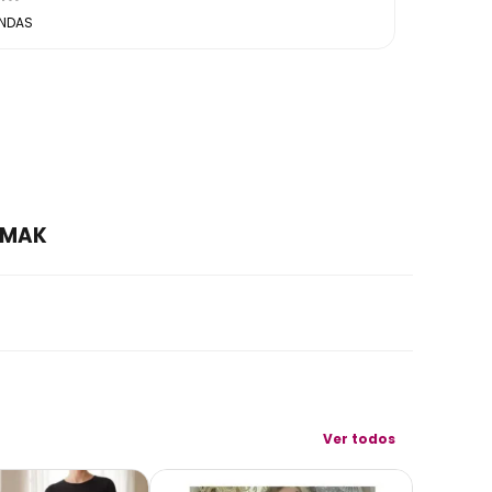
ENDAS
IMAK
Ver todos