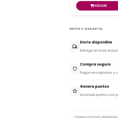
ENVÍO Y GARANTÍA
Envío disponible
Entrega en todo el paí
Compra segura
Pagos encriptados y v
Genera puntos
Acumulá puntos con 
Código:
0011251-MARGAR