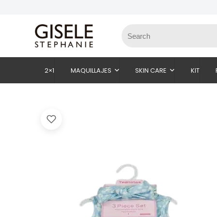
2×1
MAQUILLAJES
SKIN CARE
KIT