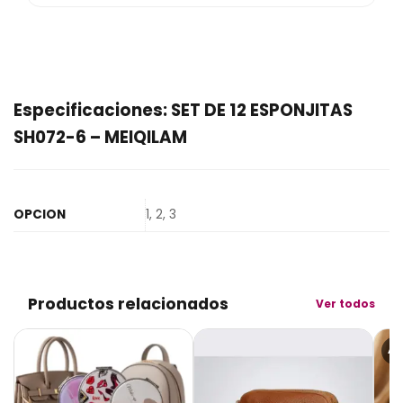
Especificaciones: SET DE 12 ESPONJITAS
SH072-6 – MEIQILAM
OPCION
1, 2, 3
Productos relacionados
Ver todos
AG