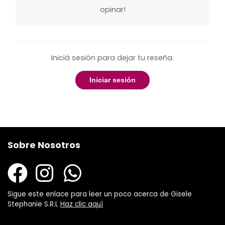
opinar!
Iniciá sesión para dejar tu reseña.
Iniciar sesión
Sobre Nosotros
Sigue este enlace para leer un poco acerca de Gisele
Stephanie S.R.L
Haz clic aquí