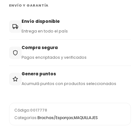
ENVÍO Y GARANTÍA
Envío disponible
Entrega en todo el país
Compra segura
Pagos encriptados y verificados
Genera puntos
Acumulá puntos con productos seleccionados
Código:
0017778
Categorías:
Brochas/Esponjas
,
MAQUILLAJES