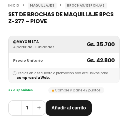
INICIO
MAQUILLAJES
BROCHAS/ESPONJAS
SET DE BROCHAS DE MAQUILLAJE 8PCS
Z-277 – PIOVE
MAYORISTA
Gs. 35.700
A partir de 3 Unidades
Gs. 42.800
Precio Unitario
Precios en descuento o promoción son exclusivos para
compras vía Web.
Compre y gane 42 puntos!
2 disponibles
−
+
1
Añadir al carrito