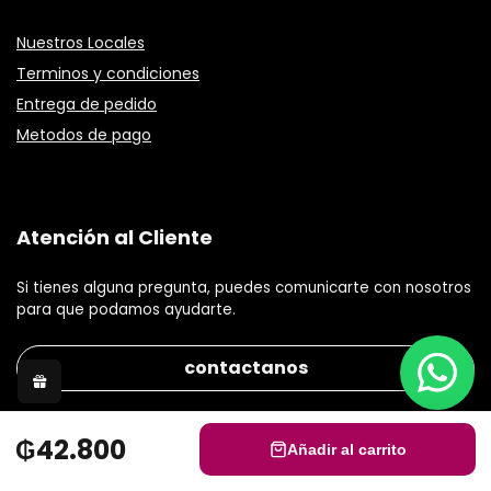
Nuestros Locales
Terminos y condiciones
Entrega de pedido
Metodos de pago
Atención al Cliente
Si tienes alguna pregunta, puedes comunicarte con nosotros
para que podamos ayudarte.
contactanos
₲42.800
Añadir al carrito
© 2021 Gisele Stephanie S.R.L Todos los derechos reservados.