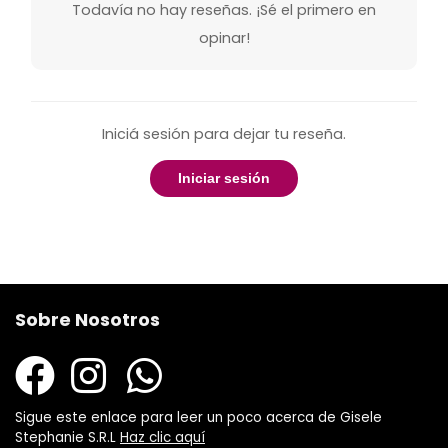
Todavía no hay reseñas. ¡Sé el primero en
opinar!
Iniciá sesión para dejar tu reseña.
Iniciar sesión
Sobre Nosotros
Sigue este enlace para leer un poco acerca de Gisele
Stephanie S.R.L
Haz clic aquí