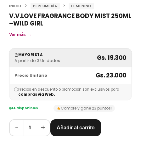
INICIO
PERFUMERÍA
FEMENINO
V.V.LOVE FRAGRANCE BODY MIST 250ML
–WILD GIRL
Ver más →
MAYORISTA
Gs. 19.300
A partir de 3 Unidades
Gs. 23.000
Precio Unitario
Precios en descuento o promoción son exclusivos para
compras vía Web.
Compre y gane 23 puntos!
14 disponibles
−
+
1
Añadir al carrito