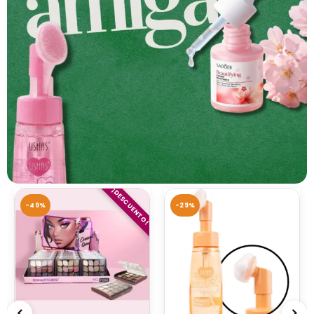
¡DESCUENTO!
-49%
-29%