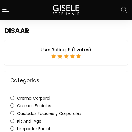
DISAAR
User Rating:
5
(
1
votes)
Categorías
Crema Corporal
Cremas Faciales
Cuidados Faciales y Corporales
Kit Anti-Age
Limpiador Facial