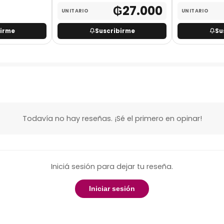
₲
27.000
UNITARIO
UNITARIO
birme
Suscribirme
Su
Todavía no hay reseñas. ¡Sé el primero en opinar!
Iniciá sesión para dejar tu reseña.
Iniciar sesión