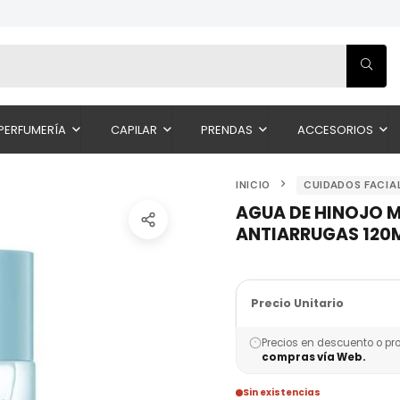
PERFUMERÍA
CAPILAR
PRENDAS
ACCESORIOS
INICIO
CUIDADOS FACIA
AGUA DE HINOJO 
ANTIARRUGAS 120
Precio Unitario
Precios en descuento o pr
compras vía Web.
Sin existencias