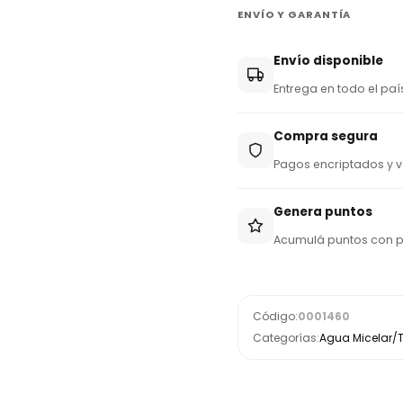
ENVÍO Y GARANTÍA
5
9
Envío disponible
5
Entrega en todo el paí
Compra segura
Pagos encriptados y v
Genera puntos
Acumulá puntos con 
Código:
0001460
Categorías:
Agua Micelar/