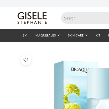
2×1
MAQUILLAJES
SKIN CARE
KIT