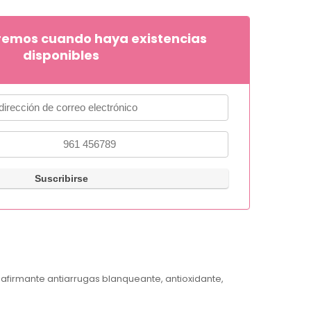
remos cuando haya existencias
disponibles
eafirmante antiarrugas blanqueante, antioxidante,