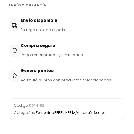
ENVÍO Y GARANTÍA
Envío disponible
Entrega en todo el país
Compra segura
Pagos encriptados y verificados
Genera puntos
Acumulá puntos con productos seleccionados
Código:
0014152
Categorías:
Femenino
,
PERFUMERÍA
,
Victoria's Secret