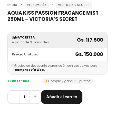
INICIO
PERFUMERÍA
VICTORIA'S SECRET
AQUA KISS PASSION FRAGANCE MIST
250ML – VICTORIA’S SECRET
MAYORISTA
Gs. 117.500
A partir de 3 Unidades
Gs. 150.000
Precio Unitario
Precios en descuento o promoción son exclusivos para
compras vía Web.
Compre y gane 150 puntos!
2 disponibles
−
+
1
Añadir al carrito