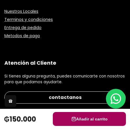
Nuestros Locales
Terminos y condiciones
Entrega de pedido
Metodos de pago
Atención al Cliente
Si tienes alguna pregunta, puedes comunicarte con nosotros
para que podamos ayudarte.
contactanos
₲150.000
Añadir al carrito
© 2021 Gisele Stephanie S.R.L Todos los derechos reservados.