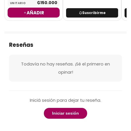
₲
150.000
UNITARIO
AÑADIR
Suscribirme
Reseñas
Todavía no hay reseñas. ¡Sé el primero en
opinar!
Iniciá sesión para dejar tu reseña.
Iniciar sesión