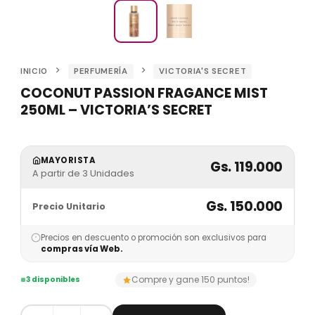
INICIO
PERFUMERÍA
VICTORIA'S SECRET
COCONUT PASSION FRAGANCE MIST
250ML – VICTORIA’S SECRET
MAYORISTA
Gs. 119.000
A partir de 3 Unidades
Gs. 150.000
Precio Unitario
Precios en descuento o promoción son exclusivos para
compras vía Web.
Compre y gane 150 puntos!
3 disponibles