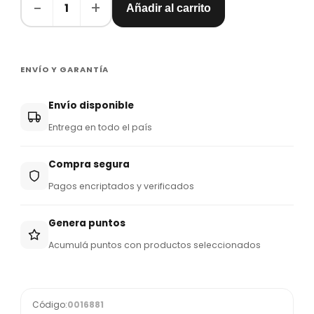
−
+
1
Añadir al carrito
ENVÍO Y GARANTÍA
Envío disponible
Entrega en todo el país
Compra segura
Pagos encriptados y verificados
Genera puntos
Acumulá puntos con productos seleccionados
Código:
0016881