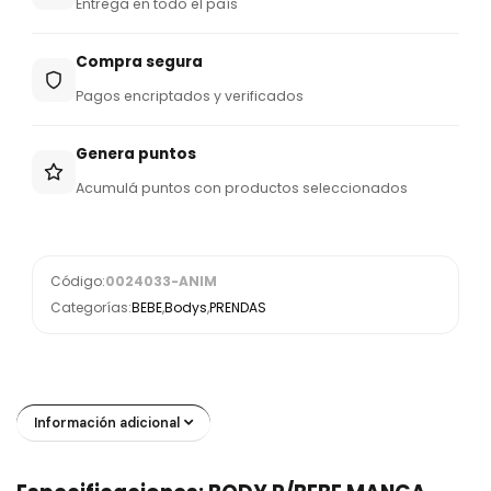
Entrega en todo el país
Compra segura
Pagos encriptados y verificados
Genera puntos
Acumulá puntos con productos seleccionados
Código:
0024033-ANIM
Categorías:
BEBE
,
Bodys
,
PRENDAS
Información adicional