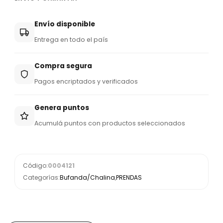
Envío disponible
Entrega en todo el país
Compra segura
Pagos encriptados y verificados
Genera puntos
Acumulá puntos con productos seleccionados
Código:
0004121
Categorías:
Bufanda/Chalina
,
PRENDAS