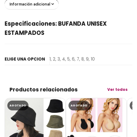
Información adicional
Especificaciones: BUFANDA UNISEX
ESTAMPADOS
ELIGE UNA OPCION
1, 2, 3, 4, 5, 6, 7, 8, 9, 10
Productos relacionados
Ver todos
AGOTADO
AGOTADO
AG