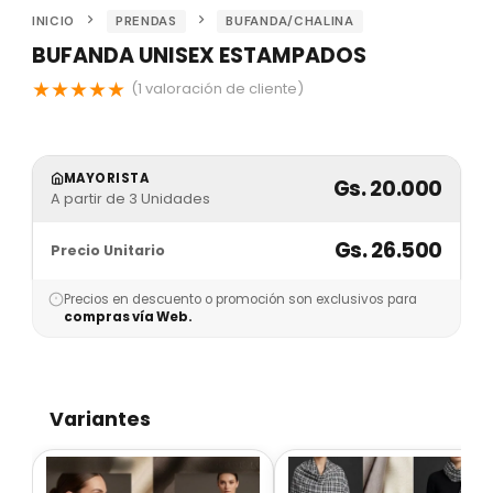
INICIO
PRENDAS
BUFANDA/CHALINA
BUFANDA UNISEX ESTAMPADOS
★
★
★
★
★
(
1
valoración de cliente)
MAYORISTA
Gs. 20.000
A partir de 3 Unidades
Gs. 26.500
Precio Unitario
Precios en descuento o promoción son exclusivos para
compras vía Web.
Variantes