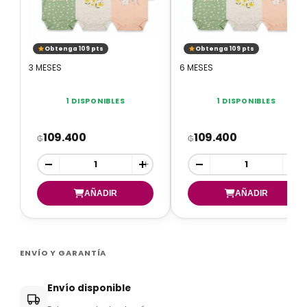
Obtenga 109 pts
Obtenga 109 pts
3 MESES
6 MESES
1 DISPONIBLES
1 DISPONIBLES
109.400
109.400
₲
₲
-
+
-
+
ENVÍO Y GARANTÍA
Envío disponible