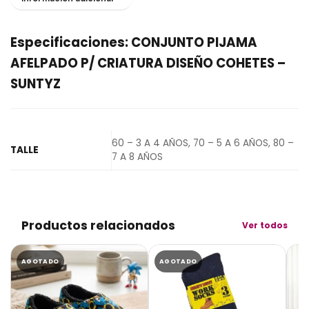
Especificaciones: CONJUNTO PIJAMA
AFELPADO P/ CRIATURA DISEÑO COHETES –
SUNTYZ
60 – 3 A 4 AÑOS, 70 – 5 A 6 AÑOS, 80 –
TALLE
7 A 8 AÑOS
Productos relacionados
Ver todos
AGOTADO
AGOTADO