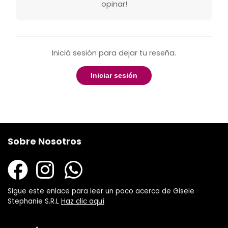
opinar!
Iniciá sesión para dejar tu reseña.
Iniciar sesión
Sobre Nosotros
Sigue este enlace para leer un poco acerca de Gisele
Stephanie S.R.L
Haz clic aquí